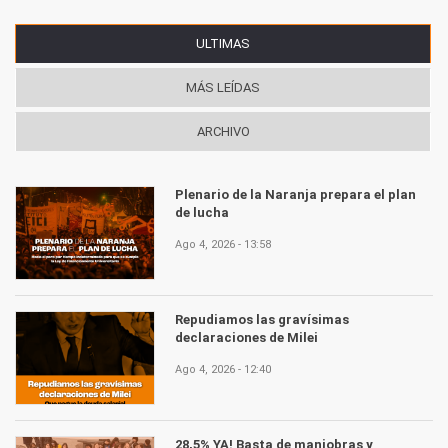
ULTIMAS
(SOLAPA ACTIVA)
MÁS LEÍDAS
ARCHIVO
Plenario de la Naranja prepara el plan
de lucha
Ago 4, 2026 - 13:58
Repudiamos las gravísimas
declaraciones de Milei
Ago 4, 2026 - 12:40
28,5% YA! Basta de maniobras y