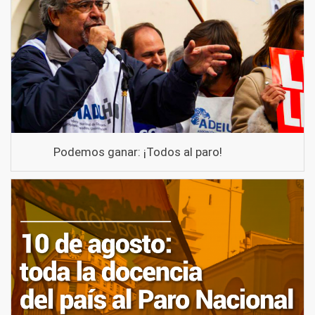
Podemos ganar: ¡Todos al paro!