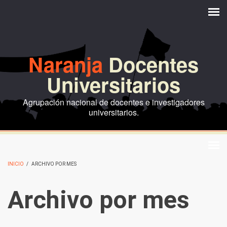
Pasar al contenido principal
Naranja
Docentes
Universitarios
Agrupación nacional de docentes e investigadores
universitarios.
INICIO
/
ARCHIVO POR MES
Archivo por mes