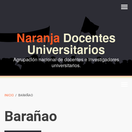
Pasar al contenido principal
Naranja
Docentes
Universitarios
Agrupación nacional de docentes e investigadores
universitarios.
INICIO
/
BARAÑAO
Barañao