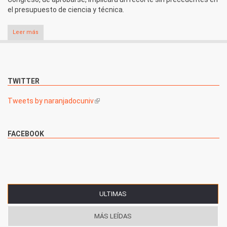
el presupuesto de ciencia y técnica.
Leer más
TWITTER
Tweets by naranjadocuniv
(link is external)
FACEBOOK
ULTIMAS
(SOLAPA ACTIVA)
MÁS LEÍDAS