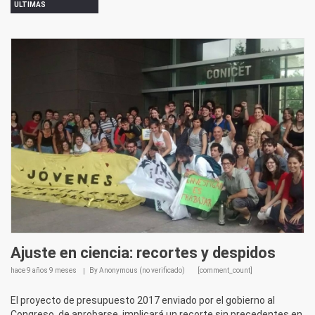
ULTIMAS
Ajuste en ciencia: recortes y despidos
hace
9 años 9 meses
By
Anonymous (no verificado)
[comment_count]
El proyecto de presupuesto 2017 enviado por el gobierno al
Congreso, de aprobarse, implicará un recorte sin precedentes en