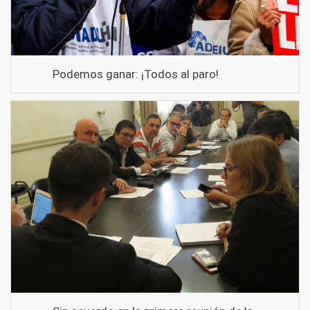
Podemos ganar: ¡Todos al paro!