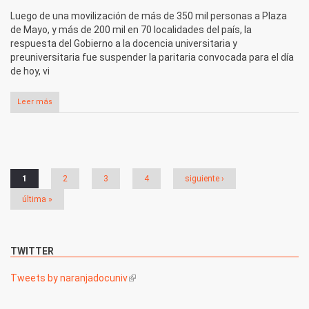
Luego de una movilización de más de 350 mil personas a Plaza
de Mayo, y más de 200 mil en 70 localidades del país, la
respuesta del Gobierno a la docencia universitaria y
preuniversitaria fue suspender la paritaria convocada para el día
de hoy, vi
Leer más
Páginas
1
2
3
4
siguiente ›
última »
TWITTER
Tweets by naranjadocuniv
(link is external)