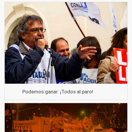
Podemos ganar: ¡Todos al paro!