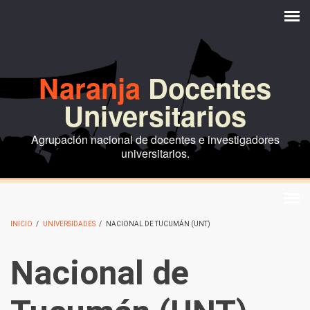
Pasar al contenido principal
Naranja
Docentes
Universitarios
Agrupación nacional de docentes e investigadores
universitarios.
INICIO
/
UNIVERSIDADES
/
NACIONAL DE TUCUMÁN (UNT)
Nacional de