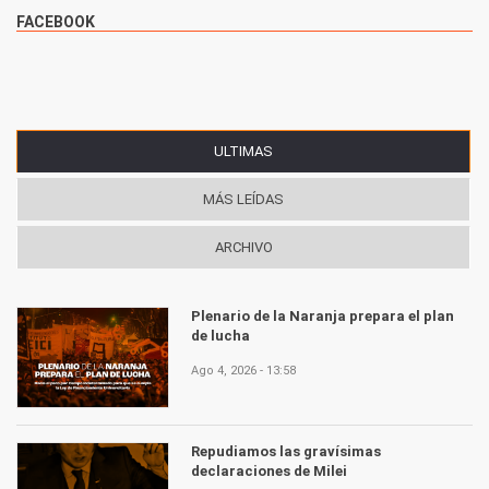
FACEBOOK
ULTIMAS
(SOLAPA ACTIVA)
MÁS LEÍDAS
ARCHIVO
Plenario de la Naranja prepara el plan
de lucha
Ago 4, 2026 - 13:58
Repudiamos las gravísimas
declaraciones de Milei