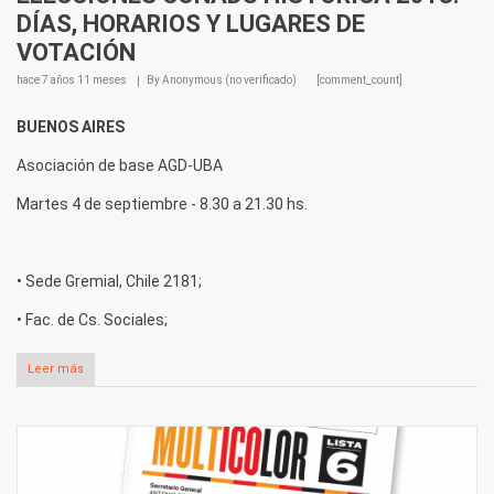
DÍAS, HORARIOS Y LUGARES DE
VOTACIÓN
hace
7 años 11 meses
By
Anonymous (no verificado)
[comment_count]
BUENOS AIRES
Asociación de base AGD-UBA
Martes 4 de septiembre - 8.30 a 21.30 hs.
• Sede Gremial, Chile 2181;
• Fac. de Cs. Sociales;
Leer más