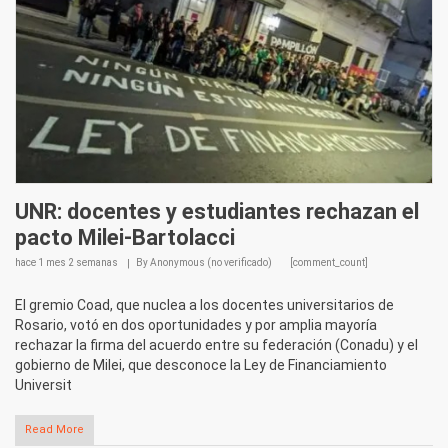
UNR: docentes y estudiantes rechazan el
pacto Milei-Bartolacci
hace
1 mes 2 semanas
By
Anonymous (no verificado)
[comment_count]
El gremio Coad, que nuclea a los docentes universitarios de
Rosario, votó en dos oportunidades y por amplia mayoría
rechazar la firma del acuerdo entre su federación (Conadu) y el
gobierno de Milei, que desconoce la Ley de Financiamiento
Universit
Read More