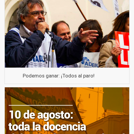
Podemos ganar: ¡Todos al paro!