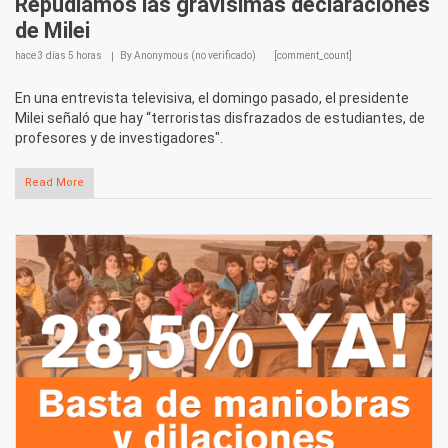
Repudiamos las gravísimas declaraciones
de Milei
hace
3 días 5 horas
By
Anonymous (no verificado)
[comment_count]
En una entrevista televisiva, el domingo pasado, el presidente
Milei señaló que hay “terroristas disfrazados de estudiantes, de
profesores y de investigadores".
Read More