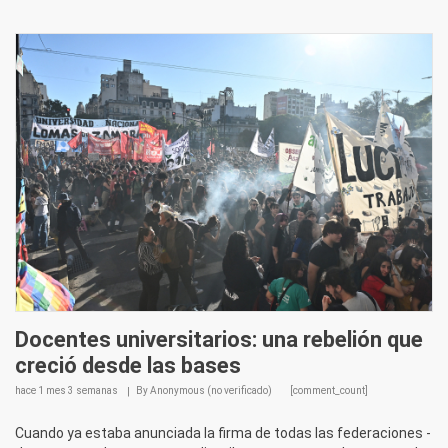
Docentes universitarios: una rebelión que
creció desde las bases
hace
1 mes 3 semanas
By
Anonymous (no verificado)
[comment_count]
Cuando ya estaba anunciada la firma de todas las federaciones -