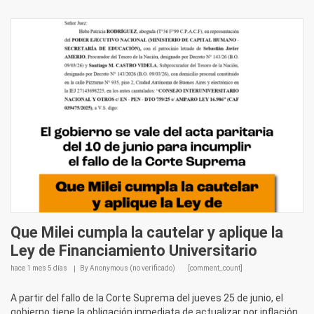
Que Milei cumpla la cautelar y aplique la
Ley de Financiamiento Universitario
hace
1 mes 5 días
By
Anonymous (no verificado)
[comment_count]
A partir del fallo de la Corte Suprema del jueves 25 de junio, el
gobierno tiene la obligación inmediata de actualizar por inflación