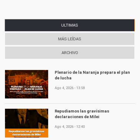
ULTIMAS
(SOLAPA ACTIVA)
MÁS LEÍDAS
ARCHIVO
Plenario de la Naranja prepara el plan
de lucha
Ago 4, 2026 - 13:58
Repudiamos las gravísimas
declaraciones de Milei
Ago 4, 2026 - 12:40