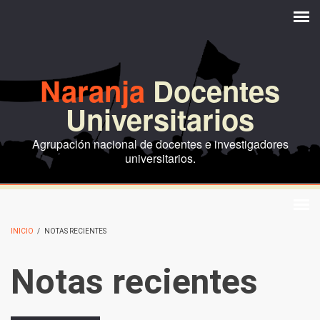
Pasar al contenido principal
Naranja
Docentes
Universitarios
Agrupación nacional de docentes e investigadores
universitarios.
INICIO
/
NOTAS RECIENTES
Notas recientes