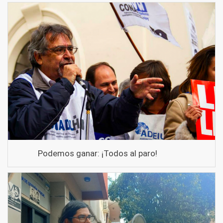
Podemos ganar: ¡Todos al paro!