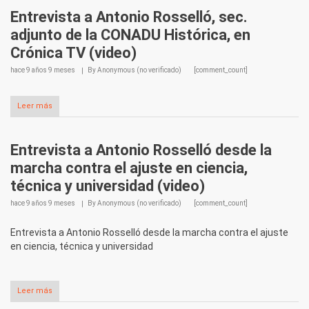
Entrevista a Antonio Rosselló, sec.
adjunto de la CONADU Histórica, en
Crónica TV (video)
hace
9 años 9 meses
By
Anonymous (no verificado)
[comment_count]
Leer más
Entrevista a Antonio Rosselló desde la
marcha contra el ajuste en ciencia,
técnica y universidad (video)
hace
9 años 9 meses
By
Anonymous (no verificado)
[comment_count]
Entrevista a Antonio Rosselló desde la marcha contra el ajuste
en ciencia, técnica y universidad
Leer más