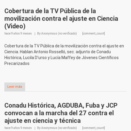
Cobertura de la TV Pública de la
movilización contra el ajuste en Ciencia
(Video)
hace
9 años 9 meses
By
Anonymous (no verificado)
[comment_count]
Cobertura de la TV Pública de la movilización contra el ajuste en
Ciencia. Hablan Antonio Rosselló, sec. adjunto de Conadu
Histórica, Lucila D'urso y Lucía Maffey de Jóvenes Científicos
Precarizados
Leer más
Conadu Histórica, AGDUBA, Fuba y JCP
convocan a la marcha del 27 contra el
ajuste en ciencia y técnica
hace
9 años 9 meses
By
Anonymous (no verificado)
[comment_count]