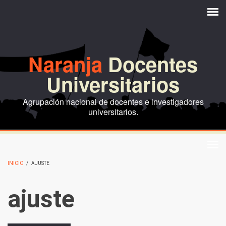
Pasar al contenido principal
Naranja
Docentes
Universitarios
Agrupación nacional de docentes e investigadores
universitarios.
INICIO
/
AJUSTE
ajuste