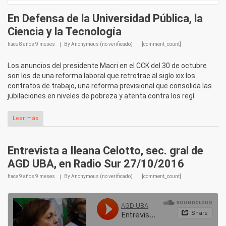
En Defensa de la Universidad Pública, la
Ciencia y la Tecnología
hace
8 años 9 meses
By
Anonymous (no verificado)
[comment_count]
Los anuncios del presidente Macri en el CCK del 30 de octubre
son los de una reforma laboral que retrotrae al siglo xix los
contratos de trabajo, una reforma previsional que consolida las
jubilaciones en niveles de pobreza y atenta contra los regí
Leer más
Entrevista a Ileana Celotto, sec. gral de
AGD UBA, en Radio Sur 27/10/2016
hace
9 años 9 meses
By
Anonymous (no verificado)
[comment_count]