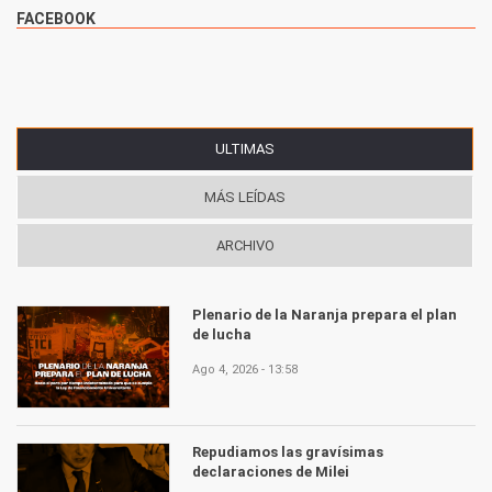
FACEBOOK
ULTIMAS
(SOLAPA ACTIVA)
MÁS LEÍDAS
ARCHIVO
Plenario de la Naranja prepara el plan
de lucha
Ago 4, 2026 - 13:58
Repudiamos las gravísimas
declaraciones de Milei