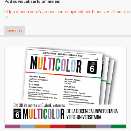
Podés visualizarlo online en:
https://issuu.com/agrupacionnaranjadedocentesuniversi/docs/p
(link is external)
Leer más