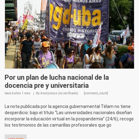
Por un plan de lucha nacional de la
docencia pre y universitaria
hace
6 años 1 mes
By
Anonymous (no verificado)
[comment_count]
La nota publicada por la agencia gubernamental Télam no tiene
desperdicio: bajo el título “Las universidades nacionales diseñan
incorporar la educación virtual en la pospandemia” (24/6), recoge
los testimonios de las camarillas profesorales que go
Leer más