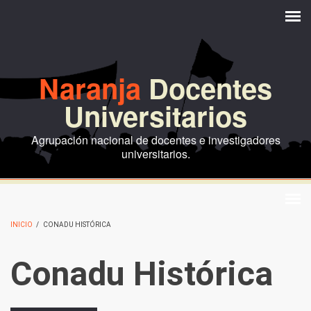
Pasar al contenido principal
Naranja
Docentes
Universitarios
Agrupación nacional de docentes e investigadores
universitarios.
INICIO
/
CONADU HISTÓRICA
Conadu Histórica