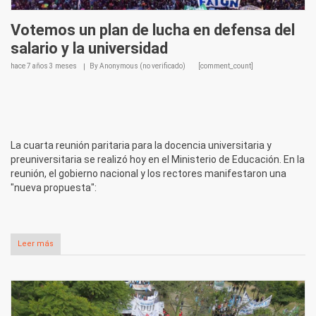
Votemos un plan de lucha en defensa del
salario y la universidad
hace
7 años 3 meses
By
Anonymous (no verificado)
[comment_count]
La cuarta reunión paritaria para la docencia universitaria y
preuniversitaria se realizó hoy en el Ministerio de Educación. En la
reunión, el gobierno nacional y los rectores manifestaron una
"nueva propuesta":
Leer más