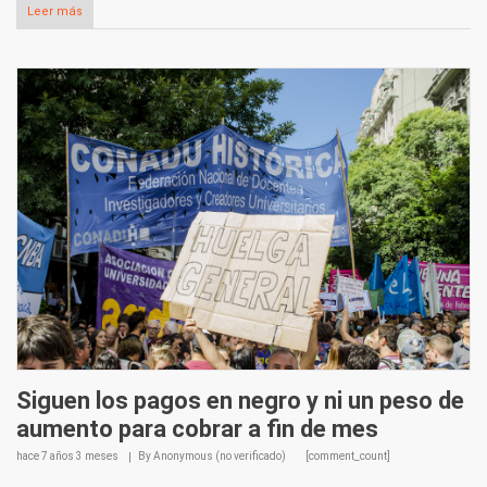
Leer más
Siguen los pagos en negro y ni un peso de
aumento para cobrar a fin de mes
hace
7 años 3 meses
By
Anonymous (no verificado)
[comment_count]