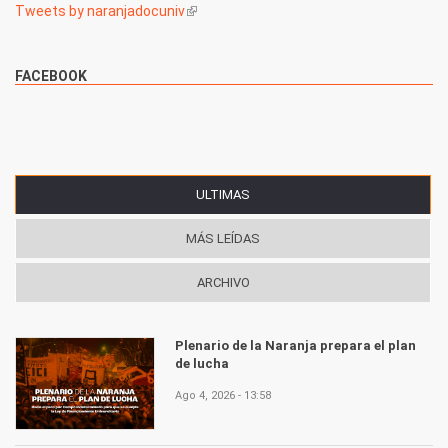
Tweets by naranjadocuniv
(link is external)
FACEBOOK
ULTIMAS
(SOLAPA ACTIVA)
MÁS LEÍDAS
ARCHIVO
Plenario de la Naranja prepara el plan
de lucha
Ago 4, 2026 - 13:58