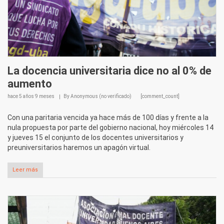
La docencia universitaria dice no al 0% de
aumento
hace
5 años 9 meses
By
Anonymous (no verificado)
[comment_count]
Con una paritaria vencida ya hace más de 100 días y frente a la
nula propuesta por parte del gobierno nacional, hoy miércoles 14
y jueves 15 el conjunto de los docentes universitarios y
preuniversitarios haremos un apagón virtual.
Leer más