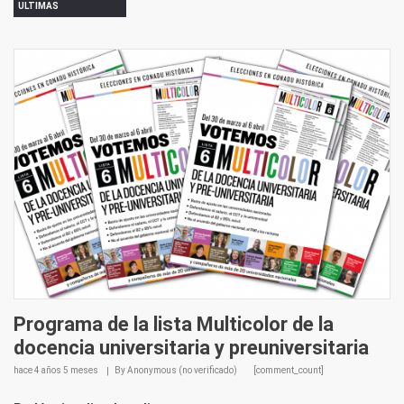
ULTIMAS
Programa de la lista Multicolor de la
docencia universitaria y preuniversitaria
hace
4 años 5 meses
By
Anonymous (no verificado)
[comment_count]