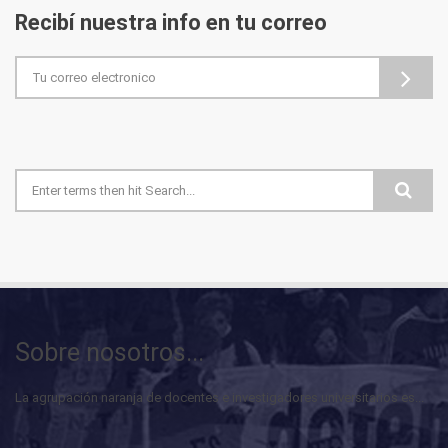
Recibí nuestra info en tu correo
Formulario de búsqueda
Sobre nosotros...
La agrupación naranja de docentes e investigadores universitarios es...