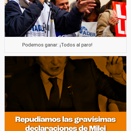
Podemos ganar: ¡Todos al paro!