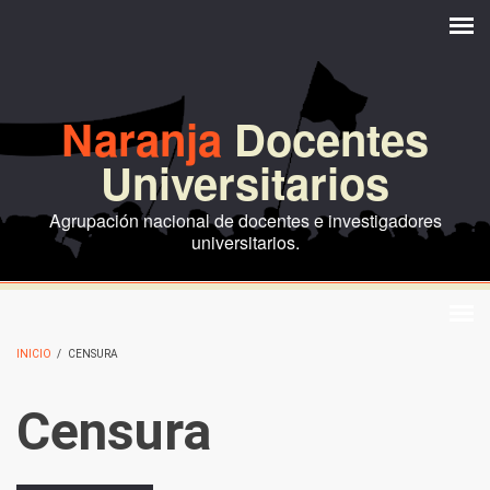
Pasar al contenido principal
Naranja
Docentes
Universitarios
Agrupación nacional de docentes e investigadores
universitarios.
INICIO
/
CENSURA
Censura