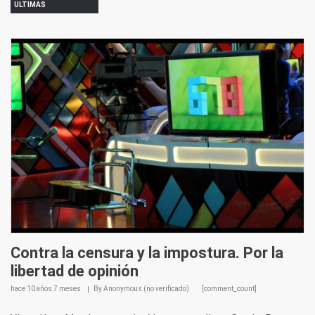
ULTIMAS
Contra la censura y la impostura. Por la
libertad de opinión
hace
10 años 7 meses
By
Anonymous (no verificado)
[comment_count]