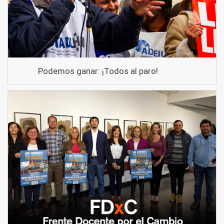
Podemos ganar: ¡Todos al paro!