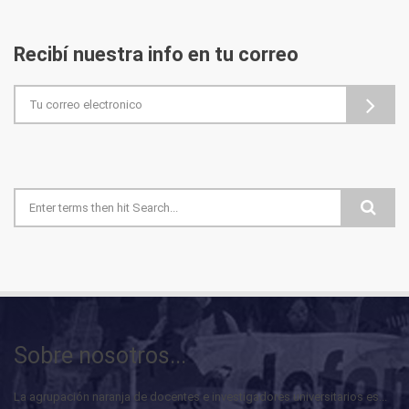
Recibí nuestra info en tu correo
Formulario de búsqueda
Sobre nosotros...
La agrupación naranja de docentes e investigadores universitarios es...