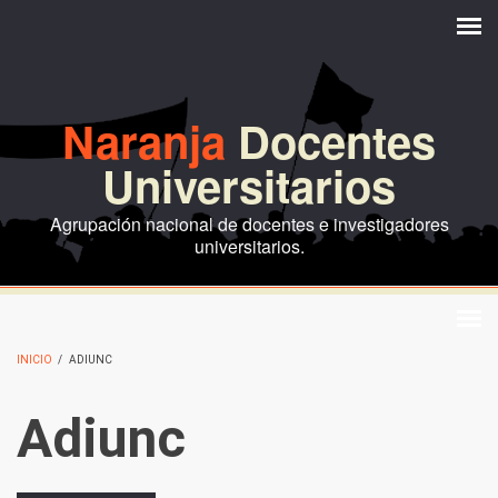
Pasar al contenido principal
Naranja
Docentes
Universitarios
Agrupación nacional de docentes e investigadores
universitarios.
INICIO
/
ADIUNC
Adiunc