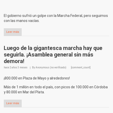
El gobierno sufrió un golpe con la Marcha Federal, pero seguimos
con las manos vacías.
Leer más
Luego de la gigantesca marcha hay que
seguirla. ¡Asamblea general sin más
demora!
hace
2 años 3 meses
By
Anonymous (no verificado)
[comment_count]
¡800.000 en Plaza de Mayo y alrededores!
Más de 1 millón en todo el país, con picos de 100.000 en Córdoba
y 80.000 en Mar del Plata.
Leer más