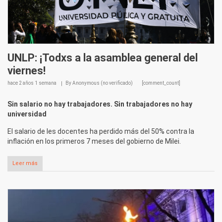
UNLP: ¡Todxs a la asamblea general del
viernes!
hace
2 años 1 semana
By
Anonymous (no verificado)
[comment_count]
Sin salario no hay trabajadores. Sin trabajadores no hay
universidad
El salario de les docentes ha perdido más del 50% contra la
inflación en los primeros 7 meses del gobierno de Milei.
Leer más