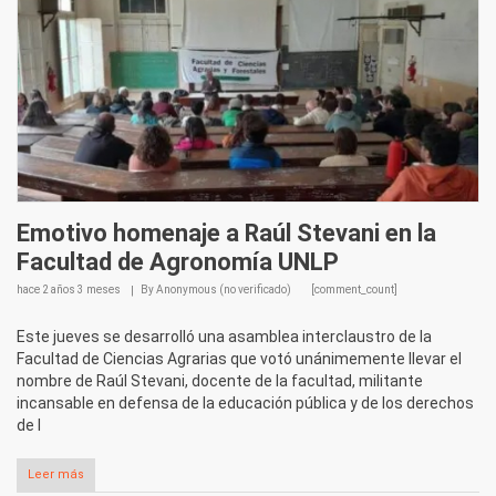
Emotivo homenaje a Raúl Stevani en la
Facultad de Agronomía UNLP
hace
2 años 3 meses
By
Anonymous (no verificado)
[comment_count]
Este jueves se desarrolló una asamblea interclaustro de la
Facultad de Ciencias Agrarias que votó unánimemente llevar el
nombre de Raúl Stevani, docente de la facultad, militante
incansable en defensa de la educación pública y de los derechos
de l
Leer más