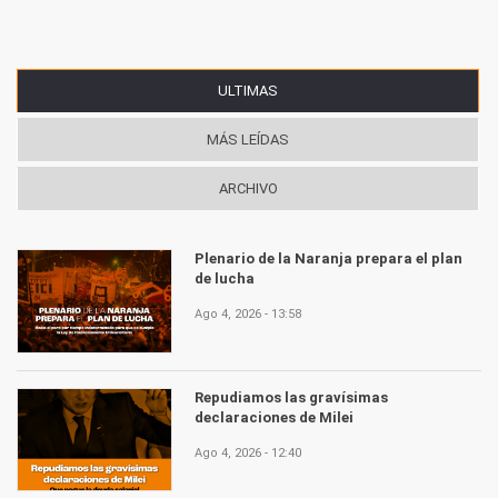
ULTIMAS
(SOLAPA ACTIVA)
MÁS LEÍDAS
ARCHIVO
Plenario de la Naranja prepara el plan
de lucha
Ago 4, 2026 - 13:58
Repudiamos las gravísimas
declaraciones de Milei
Ago 4, 2026 - 12:40