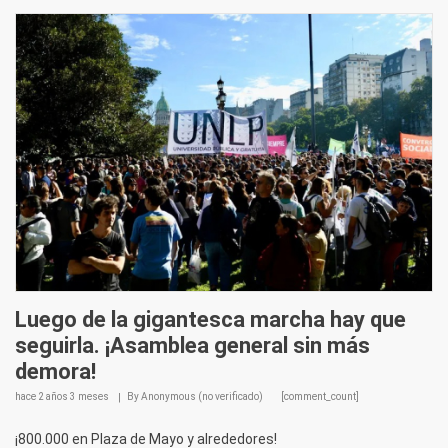
Luego de la gigantesca marcha hay que
seguirla. ¡Asamblea general sin más
demora!
hace
2 años 3 meses
By
Anonymous (no verificado)
[comment_count]
¡800.000 en Plaza de Mayo y alrededores!