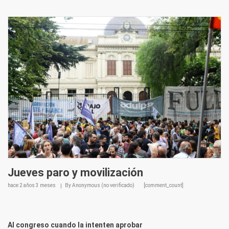
Jueves paro y movilización
hace
2 años 3 meses
By
Anonymous (no verificado)
[comment_count]
Al congreso cuando la intenten aprobar