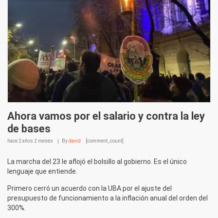
Ahora vamos por el salario y contra la ley
de bases
hace
2 años 2 meses
By
david
[comment_count]
La marcha del 23 le aflojó el bolsillo al gobierno. Es el único
lenguaje que entiende.
Primero cerró un acuerdo con la UBA por el ajuste del
presupuesto de funcionamiento a la inflación anual del orden del
300%.