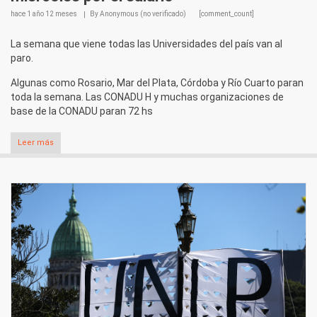
hace
1 año 12 meses
By
Anonymous (no verificado)
[comment_count]
La semana que viene todas las Universidades del país van al
paro.
Algunas como Rosario, Mar del Plata, Córdoba y Río Cuarto paran
toda la semana. Las CONADU H y muchas organizaciones de
base de la CONADU paran 72 hs
Leer más