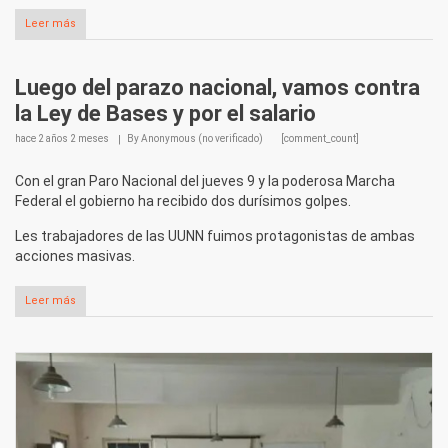
Leer más
Luego del parazo nacional, vamos contra
la Ley de Bases y por el salario
hace
2 años 2 meses
By
Anonymous (no verificado)
[comment_count]
Con el gran Paro Nacional del jueves 9 y la poderosa Marcha
Federal el gobierno ha recibido dos durísimos golpes.
Les trabajadores de las UUNN fuimos protagonistas de ambas
acciones masivas.
Leer más