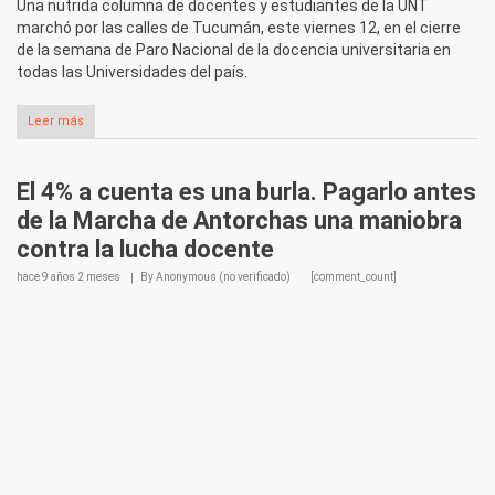
Una nutrida columna de docentes y estudiantes de la UNT
marchó por las calles de Tucumán, este viernes 12, en el cierre
de la semana de Paro Nacional de la docencia universitaria en
todas las Universidades del país.
Leer más
El 4% a cuenta es una burla. Pagarlo antes
de la Marcha de Antorchas una maniobra
contra la lucha docente
hace
9 años 2 meses
By
Anonymous (no verificado)
[comment_count]