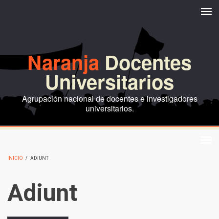
Pasar al contenido principal
Naranja
Docentes
Universitarios
Agrupación nacional de docentes e investigadores
universitarios.
INICIO
/
ADIUNT
Adiunt