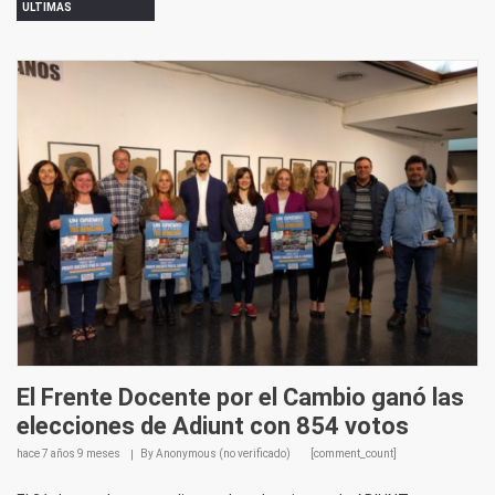
ULTIMAS
El Frente Docente por el Cambio ganó las
elecciones de Adiunt con 854 votos
hace
7 años 9 meses
By
Anonymous (no verificado)
[comment_count]