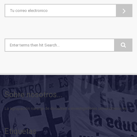
Formulario de búsqueda
Sobre nosotros...
La agrupación naranja de docentes e investigadores universitarios es...
Etiquetas