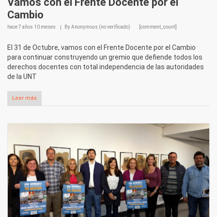
Vamos con el Frente Docente por el
Cambio
hace
7 años 10 meses
By
Anonymous (no verificado)
[comment_count]
El 31 de Octubre, vamos con el Frente Docente por el Cambio
para continuar construyendo un gremio que defiende todos los
derechos docentes con total independencia de las autoridades
de la UNT
Leer más