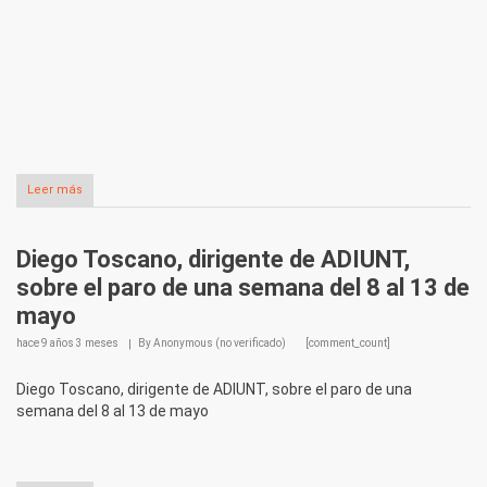
Leer más
Diego Toscano, dirigente de ADIUNT,
sobre el paro de una semana del 8 al 13 de
mayo
hace
9 años 3 meses
By
Anonymous (no verificado)
[comment_count]
Diego Toscano, dirigente de ADIUNT, sobre el paro de una
semana del 8 al 13 de mayo