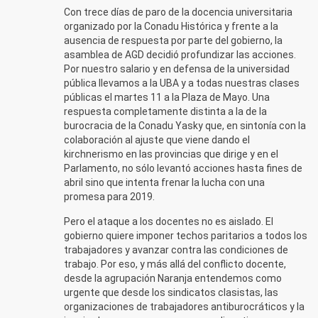
Con trece días de paro de la docencia universitaria
organizado por la Conadu Histórica y frente a la
ausencia de respuesta por parte del gobierno, la
asamblea de AGD decidió profundizar las acciones.
Por nuestro salario y en defensa de la universidad
pública llevamos a la UBA y a todas nuestras clases
públicas el martes 11 a la Plaza de Mayo. Una
respuesta completamente distinta a la de la
burocracia de la Conadu Yasky que, en sintonía con la
colaboración al ajuste que viene dando el
kirchnerismo en las provincias que dirige y en el
Parlamento, no sólo levantó acciones hasta fines de
abril sino que intenta frenar la lucha con una
promesa para 2019.
Pero el ataque a los docentes no es aislado. El
gobierno quiere imponer techos paritarios a todos los
trabajadores y avanzar contra las condiciones de
trabajo. Por eso, y más allá del conflicto docente,
desde la agrupación Naranja entendemos como
urgente que desde los sindicatos clasistas, las
organizaciones de trabajadores antiburocráticos y la