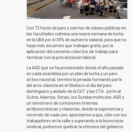
Con 72 horas de paro y cientos de clases públicas en
las facultades culmina una nueva semana de lucha
en la UBA por el 35% de aumento salarial, para que no
haya más docentes que trabajan gratis, por la
aplicación del convenio colectivo de trabajo para
terminar con la precarización laboral.
La AGD, que se ha pronunciado desde el año pasado
en cada asamblea por un plan de lucha y un paro
activo nacional, terminó la jornada formando parte
del acto clasista en el Obelisco el día del paro
dominguero y aislado de la CGT y las CTA. Junto al
Sutna, Ademys, Sitraic, los Suteba multicolor, AGR y
un sinnúmero de comisiones internas
antiburocráticas y clasistas, desde la experiencia y
recorrido de cada uno, apostamos a que, sólo con los
trabajadores en la calle y superando a la burocracia
sindical, podremos quebrar la ofensiva del gobierno.