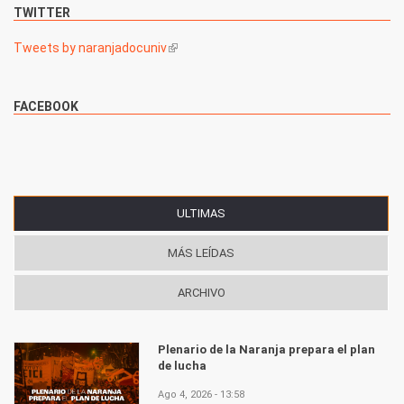
TWITTER
Tweets by naranjadocuniv
(link is external)
FACEBOOK
ULTIMAS
(SOLAPA ACTIVA)
MÁS LEÍDAS
ARCHIVO
Plenario de la Naranja prepara el plan
de lucha
Ago 4, 2026 - 13:58