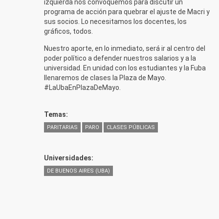
izquierda nos convoquemos para discutir un
programa de acción para quebrar el ajuste de Macri y
sus socios. Lo necesitamos los docentes, los
gráficos, todos.
Nuestro aporte, en lo inmediato, será ir al centro del
poder político a defender nuestros salarios y a la
universidad. En unidad con los estudiantes y la Fuba
llenaremos de clases la Plaza de Mayo.
#LaUbaEnPlazaDeMayo.
Temas:
PARITARIAS
PARO
CLASES PÚBLICAS
Universidades:
DE BUENOS AIRES (UBA)