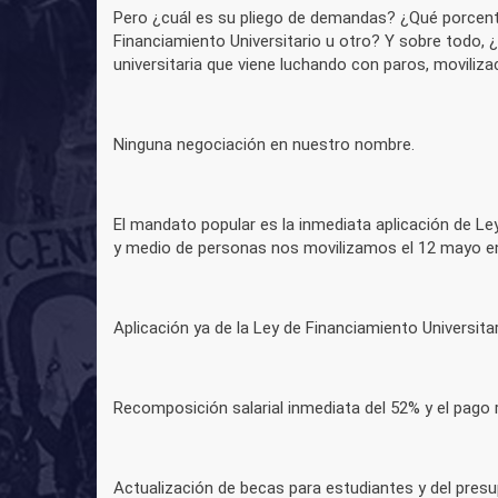
Pero ¿cuál es su pliego de demandas? ¿Qué porcenta
Financiamiento Universitario u otro? Y sobre todo,
universitaria que viene luchando con paros, moviliza
Ninguna negociación en nuestro nombre.
El mandato popular es la inmediata aplicación de Ley
y medio de personas nos movilizamos el 12 mayo en
Aplicación ya de la Ley de Financiamiento Universitar
Recomposición salarial inmediata del 52% y el pago 
Actualización de becas para estudiantes y del presu