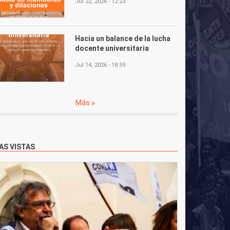
Jul 22, 2026 - 12:23
Hacia un balance de la lucha
docente universitaria
Jul 14, 2026 - 18:59
Más
AS VISTAS