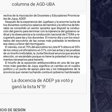
columna de AGD-UBA
La docencia de ADEP ya votó y
ganó la lista N°5!
NICIO DE SESIÓN