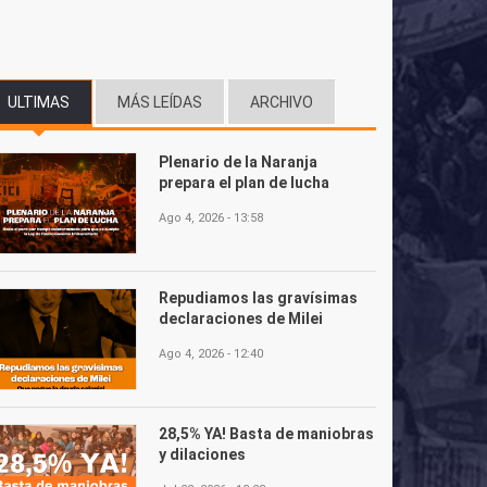
ULTIMAS
(SOLAPA ACTIVA)
MÁS LEÍDAS
ARCHIVO
Plenario de la Naranja
prepara el plan de lucha
Ago 4, 2026 - 13:58
Repudiamos las gravísimas
declaraciones de Milei
Ago 4, 2026 - 12:40
28,5% YA! Basta de maniobras
y dilaciones