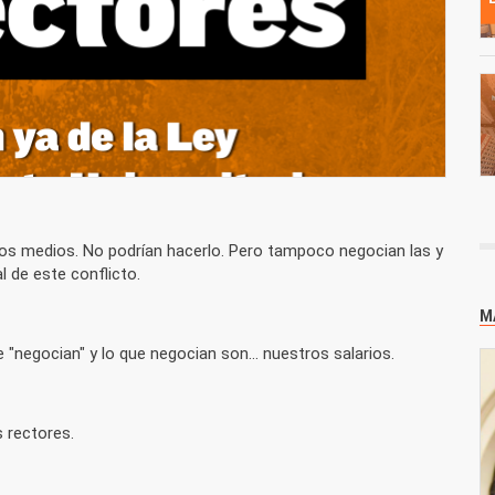
nos medios. No podrían hacerlo. Pero tampoco negocian las y
 de este conflicto.
M
 "negocian" y lo que negocian son... nuestros salarios.
s rectores.