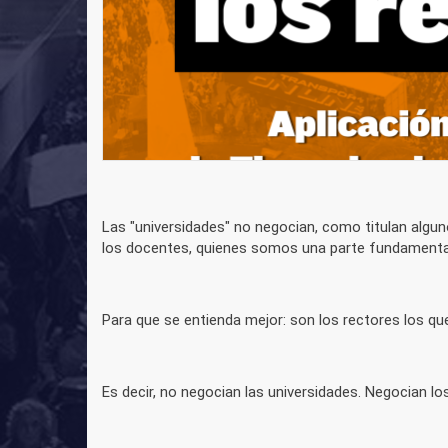
Las "universidades" no negocian, como titulan algu
los docentes, quienes somos una parte fundamental
Para que se entienda mejor: son los rectores los que
Es decir, no negocian las universidades. Negocian lo