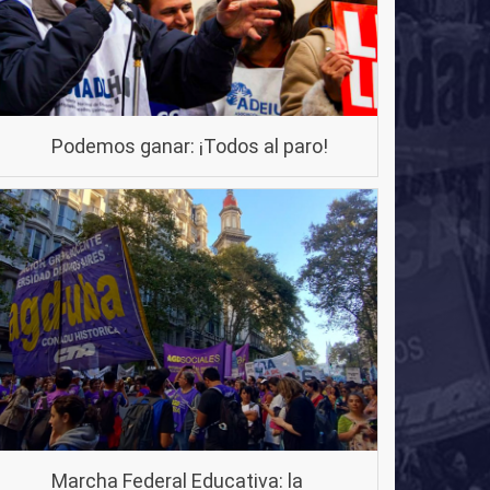
Podemos ganar: ¡Todos al paro!
Marcha Federal Educativa: la