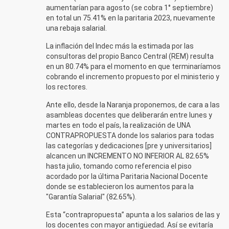
aumentarían para agosto (se cobra 1° septiembre)
en total un 75.41% en la paritaria 2023, nuevamente
una rebaja salarial.
La inflación del Indec más la estimada por las
consultoras del propio Banco Central (REM) resulta
en un 80.74% para el momento en que terminaríamos
cobrando el incremento propuesto por el ministerio y
los rectores.
Ante ello, desde la Naranja proponemos, de cara a las
asambleas docentes que deliberarán entre lunes y
martes en todo el país, la realización de UNA
CONTRAPROPUESTA donde los salarios para todas
las categorías y dedicaciones [pre y universitarios]
alcancen un INCREMENTO NO INFERIOR AL 82.65%
hasta julio, tomando como referencia el piso
acordado por la última Paritaria Nacional Docente
donde se establecieron los aumentos para la
"Garantía Salarial" (82.65%).
Esta “contrapropuesta” apunta a los salarios de las y
los docentes con mayor antigüedad. Así se evitaría