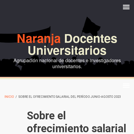
Pasar al contenido principal
Naranja
Docentes
Universitarios
Agrupación nacional de docentes e investigadores
universitarios.
INICIO
/
SOBRE EL OFRECIMIENTO SALARIAL DEL PERÍODO JUNIO-AGOSTO 2023
Sobre el
ofrecimiento salarial