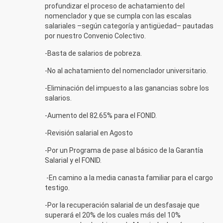
profundizar el proceso de achatamiento del
nomenclador y que se cumpla con las escalas
salariales –según categoría y antigüedad– pautadas
por nuestro Convenio Colectivo.
-Basta de salarios de pobreza.
-No al achatamiento del nomenclador universitario.
-Eliminación del impuesto a las ganancias sobre los
salarios.
-Aumento del 82.65% para el FONID.
-Revisión salarial en Agosto
-Por un Programa de pase al básico de la Garantía
Salarial y el FONID.
-En camino a la media canasta familiar para el cargo
testigo.
-Por la recuperación salarial de un desfasaje que
superará el 20% de los cuales más del 10%