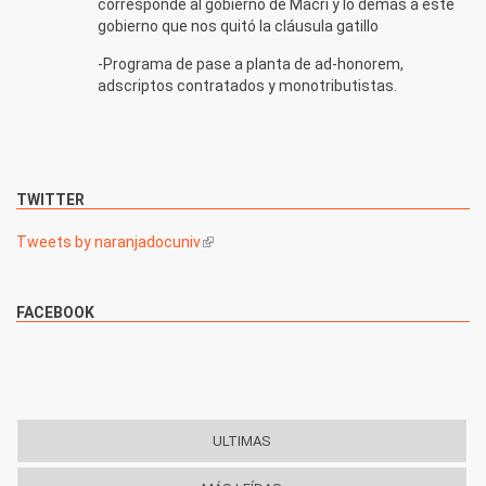
corresponde al gobierno de Macri y lo demás a este
gobierno que nos quitó la cláusula gatillo
-Programa de pase a planta de ad-honorem,
adscriptos contratados y monotributistas.
TWITTER
Tweets by naranjadocuniv
(link is external)
FACEBOOK
ULTIMAS