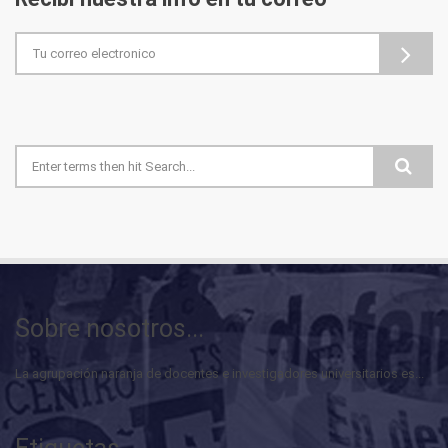
Formulario de búsqueda
Sobre nosotros...
La agrupación naranja de docentes e investigadores universitarios es...