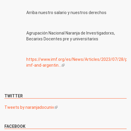
Arriba nuestro salario y nuestros derechos
Agrupación Nacional Naranja de Investigadorxs,
Becarixs Docentes pre y universitarixs
https://www.imf.org/es/News/Articles/2023/07/28/pr
imf-and-argentin...
(link is external)
TWITTER
Tweets by naranjadocuniv
(link is external)
FACEBOOK