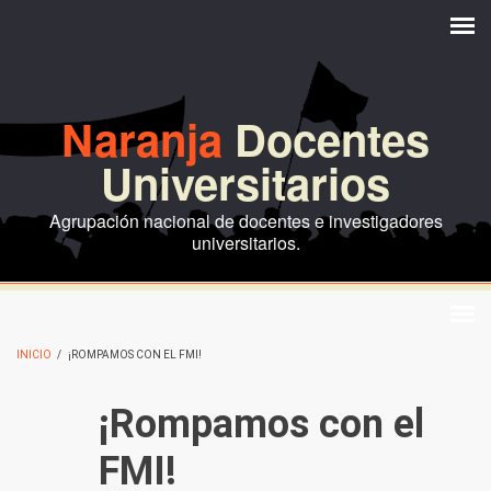
Pasar al contenido principal
Naranja
Docentes
Universitarios
Agrupación nacional de docentes e investigadores
universitarios.
INICIO
/
¡ROMPAMOS CON EL FMI!
¡Rompamos con el
FMI!