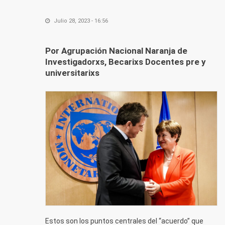
Julio 28, 2023 - 16:56
Por Agrupación Nacional Naranja de
Investigadorxs, Becarixs Docentes pre y
universitarixs
Estos son los puntos centrales del “acuerdo” que