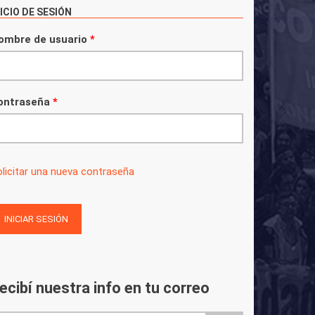
NICIO DE SESIÓN
ombre de usuario
*
ontraseña
*
licitar una nueva contraseña
ecibí nuestra info en tu correo