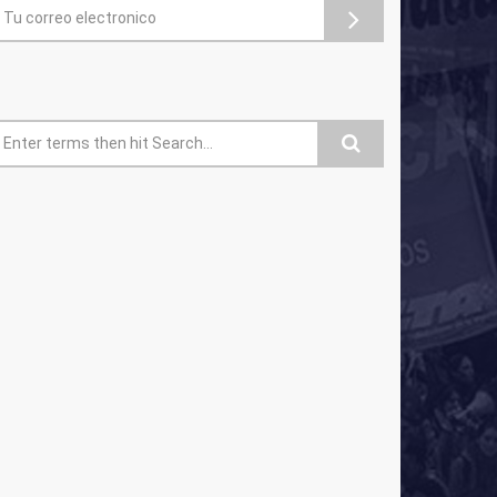
ormulario de búsqueda