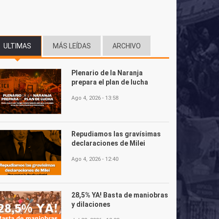
ULTIMAS
(SOLAPA ACTIVA)
MÁS LEÍDAS
ARCHIVO
Plenario de la Naranja
prepara el plan de lucha
Ago 4, 2026 - 13:58
Repudiamos las gravísimas
declaraciones de Milei
Ago 4, 2026 - 12:40
28,5% YA! Basta de maniobras
y dilaciones