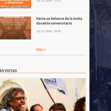
Jul 22, 2026 - 12:23
Hacia un balance de la lucha
docente universitaria
Jul 14, 2026 - 18:59
Más
AS VISTAS