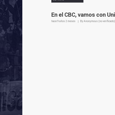
En el CBC, vamos con Un
hace
9 años 2 meses
By
Anonymous (no verificado)