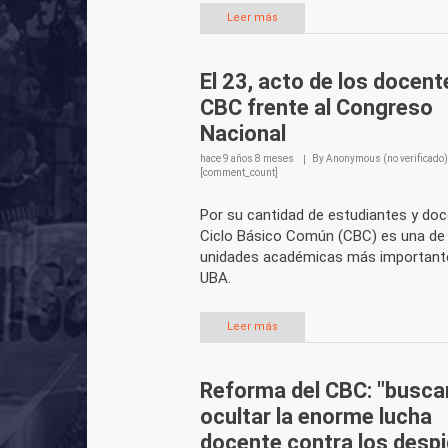
Leer más
El 23, acto de los docent
CBC frente al Congreso
Nacional
hace
9 años 8 meses
By
Anonymous (no verificado)
[comment_count]
Por su cantidad de estudiantes y doc
Ciclo Básico Común (CBC) es una de 
unidades académicas más importante
UBA.
Leer más
Reforma del CBC: "busca
ocultar la enorme lucha
docente contra los desp