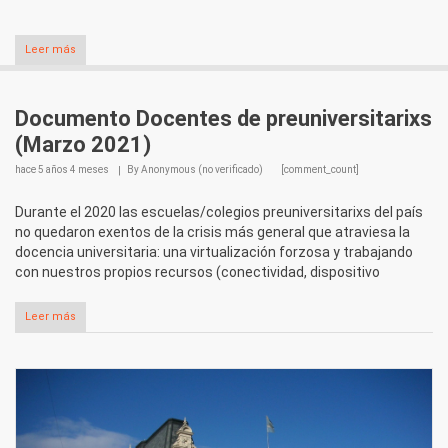
Leer más
Documento Docentes de preuniversitarixs
(Marzo 2021)
hace
5 años 4 meses
By
Anonymous (no verificado)
[comment_count]
Durante el 2020 las escuelas/colegios preuniversitarixs del país
no quedaron exentos de la crisis más general que atraviesa la
docencia universitaria: una virtualización forzosa y trabajando
con nuestros propios recursos (conectividad, dispositivo
Leer más