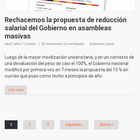
Rechacemos la propuesta de reducción
salarial del Gobierno en asambleas
masivas
hace
7 años 11 meses
By
Anonymous (no verificado)
[comment_count]
Luego de la mayor movilización universitaria, y en un contexto de
una devaluación del peso de casi el 100%, el Gobierno nacional
modificó por primera vez en 7 meses la propuesta del 15 % en
cuotas que puso como techo a principios de año.
Leer más
Páginas
1
2
3
siguiente ›
última »