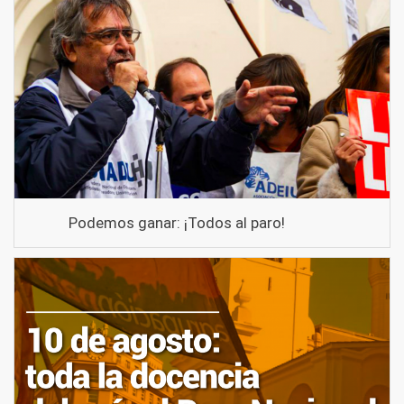
Podemos ganar: ¡Todos al paro!