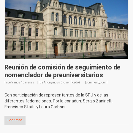
Reunión de comisión de seguimiento de
nomenclador de preuniversitarios
hace
5 años 10 meses
By
Anonymous (no verificado)
[comment_count]
Con participación de representantes de la SPU y de las
diferentes federaciones. Por la conaduh: Sergio Zaninelli,
Francisca Staiti. y Laura Carboni.
Leer más