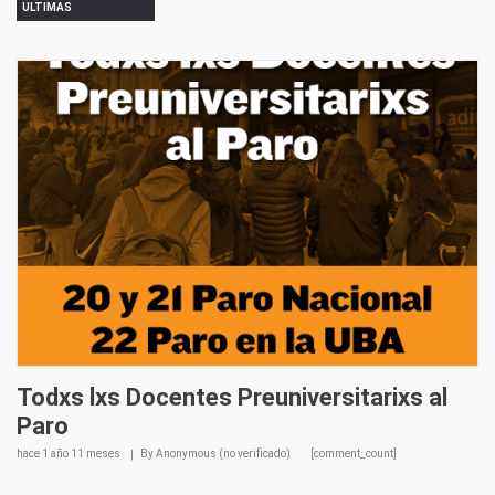
ULTIMAS
Todxs lxs Docentes Preuniversitarixs al
Paro
hace
1 año 11 meses
By
Anonymous (no verificado)
[comment_count]