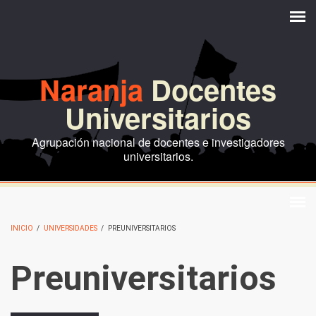
Pasar al contenido principal
Naranja
Docentes
Universitarios
Agrupación nacional de docentes e investigadores
universitarios.
INICIO
/
UNIVERSIDADES
/
PREUNIVERSITARIOS
Preuniversitarios