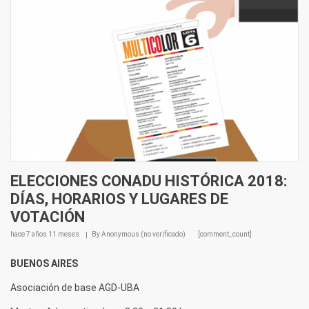
ELECCIONES CONADU HISTÓRICA 2018:
DÍAS, HORARIOS Y LUGARES DE
VOTACIÓN
hace
7 años 11 meses
By
Anonymous (no verificado)
[comment_count]
BUENOS AIRES
Asociación de base AGD-UBA