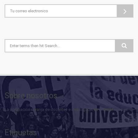
Formulario de búsqueda
Sobre nosotros...
La agrupación naranja de docentes e investigadores universitarios es...
Etiquetas