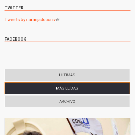
TWITTER
Tweets by naranjadocuniv
(link is external)
FACEBOOK
ULTIMAS
MÁS LEÍDAS
(SOLAPA ACTIVA)
ARCHIVO