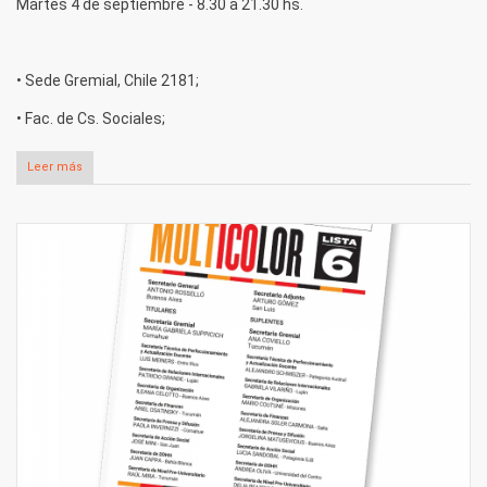
Martes 4 de septiembre - 8.30 a 21.30 hs.
• Sede Gremial, Chile 2181;
• Fac. de Cs. Sociales;
Leer más