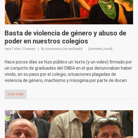
Basta de violencia de género y abuso de
poder en nuestros colegios
hace
7 años 10 meses
By
Anonymous (no verificado)
[comment_count]
Hace pocos días se hizo público un texto (y un video) firmado por
un conjunto de graduades del CNBA en el que denunciaban haber
vivido, en su paso por el colegio, situaciones plagadas de
violencia de género, machismo y misoginia por parte de docen
Leer más